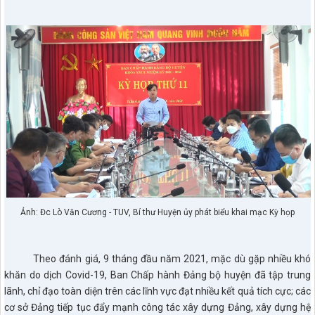
Ảnh: Đc Lò Văn Cương - TUV, Bí thư Huyện ủy phát biểu khai mạc Kỳ họp
Theo đánh giá, 9 tháng đầu năm 2021, mặc dù gặp nhiều khó
khăn do dịch Covid-19, Ban Chấp hành Đảng bộ huyện đã tập trung
lãnh, chỉ đạo toàn diện trên các lĩnh vực đạt nhiều kết quả tích cực; các
cơ sở Đảng tiếp tục đẩy mạnh công tác xây dựng Đảng, xây dựng hệ