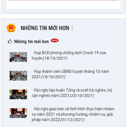
NHỮNG TIN MỚI HƠN
NHỮNG TIN CŨ HƠN
Những tin mới hơn
Họp BCĐ phòng chống dịch Covid-19 của
huyện
(18/10/2021)
Họp thành viên UBND huyện tháng 10 năm
2021
(19/10/2021)
Hội nghị tập huấn Tổng rà soát hộ nghèo, hộ
cận nghèo năm 2021
(23/10/2021)
Hội nghị giao ban về tình hình thực hiện nhiệm
vụ năm 2021 và phương hướng, nhiệm vụ, giải
pháp năm 2022
(01/12/2021)