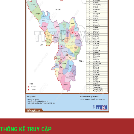
THỐNG KÊ TRUY CẬP