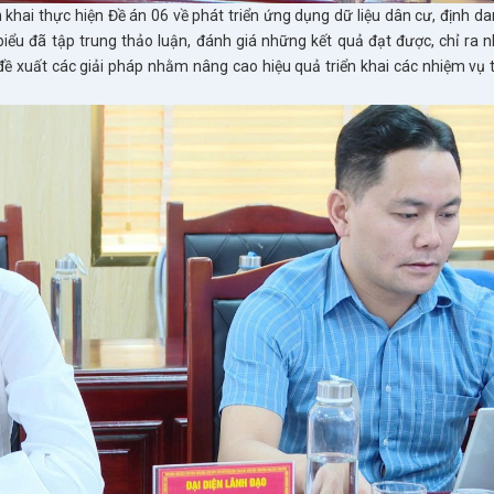
 khai thực hiện Đề án 06 về phát triển ứng dụng dữ liệu dân cư, định d
biểu đã tập trung thảo luận, đánh giá những kết quả đạt được, chỉ ra 
đề xuất các giải pháp nhằm nâng cao hiệu quả triển khai các nhiệm vụ t