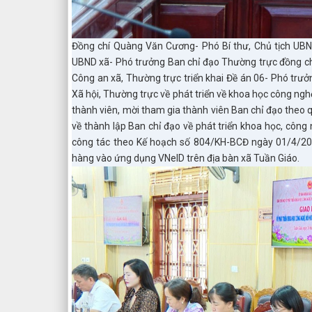
Đồng chí Quàng Văn Cương- Phó Bí thư, Chủ tịch UBN
UBND xã- Phó trưởng Ban chỉ đạo Thường trực đồng ch
Công an xã, Thường trực triển khai Đề án 06- Phó trưở
Xã hội, Thường trực về phát triển về khoa học công ngh
thành viên, mời tham gia thành viên Ban chỉ đạo the
về thành lập Ban chỉ đạo về phát triển khoa học, công
công tác theo Kế hoạch số 804/KH-BCĐ ngày 01/4/202
hàng vào ứng dụng VNeID trên địa bàn xã Tuần Giáo.