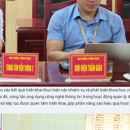
o cáo kết quả triển khai thực hiện các nhiệm vụ về phát triển khoa học, 
eo đó, công tác ứng dụng công nghệ thông tin trong hoạt động quản lý, 
 hội tiếp tục được quan tâm triển khai, góp phần nâng cao hiệu quả hoạ