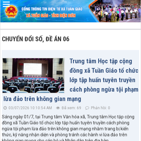
Đã kết nối EMC
CHUYỂN ĐỔI SỐ, ĐỀ ÁN 06
Trung tâm Học tập cộng
đồng xã Tuần Giáo tổ chức
lớp tập huấn tuyên truyền
cách phòng ngừa tội phạm
lừa đảo trên không gian mạng
03/07/2026 10:10:54 AM
Đã xem: 69
Phản hồi: 0
Sáng ngày 01/7, tại Trung tâm Văn hóa xã, Trung tâm Học tập cộng
đồng xã Tuần Giáo tổ chức lớp tập huấn tuyên truyền cách phòng
ngừa tội phạm lừa đảo trên không gian mạng nhằm trang bị kiến
thức, kỹ năng nhận diện và phòng tránh các hành vi lừa đảo trên
không gian mạng cho cán bộ và Nhân dân trên địa bàn.