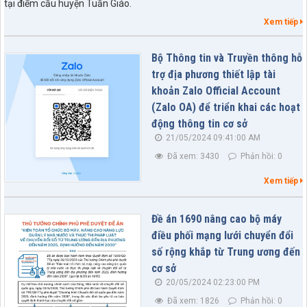
tại điểm cầu huyện Tuần Giáo.
Xem tiếp
Bộ Thông tin và Truyền thông hỗ
trợ địa phương thiết lập tài
khoản Zalo Official Account
(Zalo OA) để triển khai các hoạt
động thông tin cơ sở
21/05/2024 09:41:00 AM
Đã xem: 3430
Phản hồi: 0
Xem tiếp
Đề án 1690 nâng cao bộ máy
điều phối mạng lưới chuyển đổi
số rộng khắp từ Trung ương đến
cơ sở
20/05/2024 02:23:00 PM
Đã xem: 1826
Phản hồi: 0