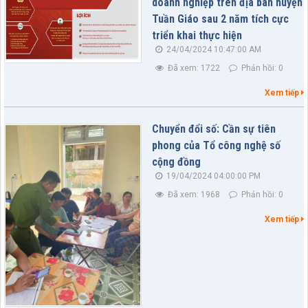
doanh nghiệp trên địa bàn huyện
Tuần Giáo sau 2 năm tích cực
triển khai thực hiện
24/04/2024 10:47:00 AM
Đã xem: 1722
Phản hồi: 0
Xem tiếp
Chuyển đổi số: Cần sự tiên
phong của Tổ công nghệ số
cộng đồng
19/04/2024 04:00:00 PM
Đã xem: 1968
Phản hồi: 0
Xem tiếp