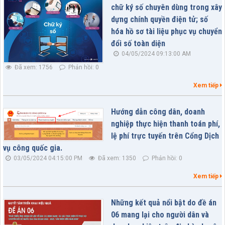
chữ ký số chuyên dùng trong xây
dựng chính quyền điện tử; số
hóa hồ sơ tài liệu phục vụ chuyển
đổi số toàn diện
04/05/2024 09:13:00 AM
Đã xem: 1756
Phản hồi: 0
Xem tiếp
Hướng dẫn công dân, doanh
nghiệp thực hiện thanh toán phí,
lệ phí trực tuyến trên Cổng Dịch
vụ công quốc gia.
03/05/2024 04:15:00 PM
Đã xem: 1350
Phản hồi: 0
Xem tiếp
Những kết quả nổi bật do đề án
06 mang lại cho người dân và