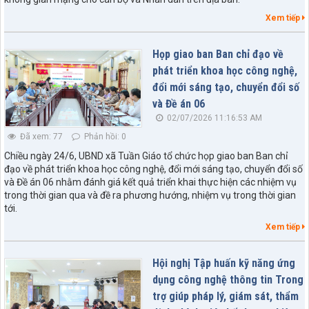
Xem tiếp
Họp giao ban Ban chỉ đạo về
phát triển khoa học công nghệ,
đổi mới sáng tạo, chuyển đổi số
và Đề án 06
02/07/2026 11:16:53 AM
Đã xem: 77
Phản hồi: 0
Chiều ngày 24/6, UBND xã Tuần Giáo tổ chức họp giao ban Ban chỉ
đạo về phát triển khoa học công nghệ, đổi mới sáng tạo, chuyển đổi số
và Đề án 06 nhằm đánh giá kết quả triển khai thực hiện các nhiệm vụ
trong thời gian qua và đề ra phương hướng, nhiệm vụ trong thời gian
tới.
Xem tiếp
Hội nghị Tập huấn kỹ năng ứng
dụng công nghệ thông tin Trong
trợ giúp pháp lý, giám sát, thẩm