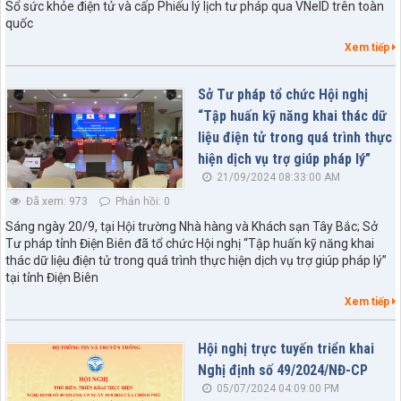
Sổ sức khỏe điện tử và cấp Phiếu lý lịch tư pháp qua VNeID trên toàn
quốc
Xem tiếp
Sở Tư pháp tổ chức Hội nghị
“Tập huấn kỹ năng khai thác dữ
liệu điện tử trong quá trình thực
hiện dịch vụ trợ giúp pháp lý”
21/09/2024 08:33:00 AM
Đã xem: 973
Phản hồi: 0
Sáng ngày 20/9, tại Hội trường Nhà hàng và Khách sạn Tây Bắc; Sở
Tư pháp tỉnh Điện Biên đã tổ chức Hội nghị “Tập huấn kỹ năng khai
thác dữ liệu điện tử trong quá trình thực hiện dịch vụ trợ giúp pháp lý”
tại tỉnh Điện Biên
Xem tiếp
Hội nghị trực tuyến triển khai
Nghị định số 49/2024/NĐ-CP
05/07/2024 04:09:00 PM