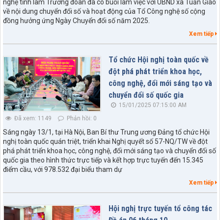
nghệ tỉnh làm Trưởng đoàn đã có buổi làm việc với UBND xã Tuần Giáo
về nội dung chuyển đổi số và hoạt động của Tổ Công nghệ số cộng
đồng hưởng ứng Ngày Chuyển đổi số năm 2025.
Xem tiếp
Tổ chức Hội nghị toàn quốc về
đột phá phát triển khoa học,
công nghệ, đổi mới sáng tạo và
chuyển đổi số quốc gia
15/01/2025 07:15:00 AM
Đã xem: 1149
Phản hồi: 0
Sáng ngày 13/1, tại Hà Nội, Ban Bí thư Trung ương Đảng tổ chức Hội
nghị toàn quốc quán triệt, triển khai Nghị quyết số 57-NQ/TW về đột
phá phát triển khoa học, công nghệ, đổi mới sáng tạo và chuyển đổi số
quốc gia theo hình thức trực tiếp và kết hợp trực tuyến đến 15.345
điểm cầu, với 978.532 đại biểu tham dự
Xem tiếp
Hội nghị trực tuyến tổ công tác