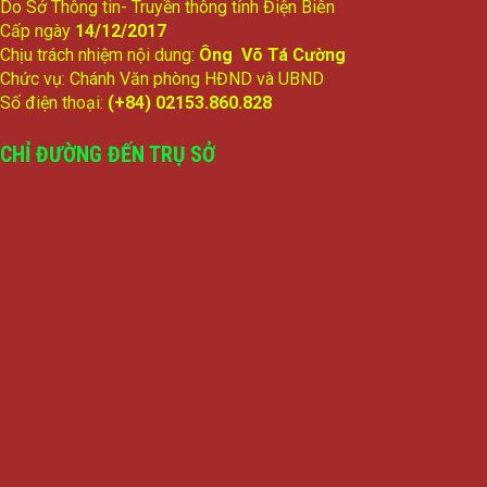
Do Sở Thông tin- Truyền thông tỉnh Điện Biên
Cấp ngày
14/12/2017
Chịu trách nhiệm nội dung:
Ông Võ Tá Cường
Chức vụ: Chánh Văn phòng HĐND và UBND
Số điện thoại:
(+84) 02153.860.828
CHỈ ĐƯỜNG ĐẾN TRỤ SỞ