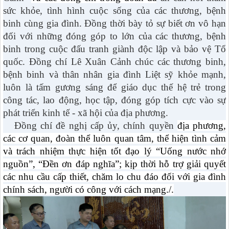
sức khỏe, tình hình cuộc sống của các thương, bệnh
binh cùng gia đình. Đồng thời bày tỏ sự biết ơn vô hạn
đối với những đóng góp to lớn của các thương, bệnh
binh trong cuộc đấu tranh giành độc lập và bảo vệ Tổ
quốc. Đồng chí Lê Xuân Cảnh
chúc các thương binh,
bệnh binh và thân nhân gia đình Liệt sỹ khỏe mạnh,
luôn là tấm gương sáng để giáo dục thế hệ trẻ trong
công tác, lao động, học tập, đóng góp tích cực vào sự
phát triển kinh tế - xã hội của địa phương.
Đồng chí đề nghị cấp ủy, chính quyền
địa phương,
các cơ quan, đoàn thể luôn quan tâm, thể hiện tình cảm
và trách nhiệm thực hiện tốt đạo lý “Uống nước nhớ
nguồn”, “Đền ơn đáp nghĩa”; kịp thời hỗ trợ giải quyết
các nhu cầu cấp thiết, chăm lo chu đáo đối với gia đình
chính sách, người có công với cách mạng./.