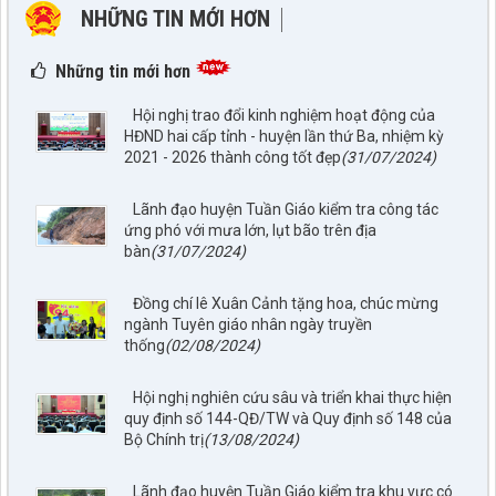
NHỮNG TIN MỚI HƠN
NHỮNG TIN CŨ HƠN
Những tin mới hơn
Hội nghị trao đổi kinh nghiệm hoạt động của
HĐND hai cấp tỉnh - huyện lần thứ Ba, nhiệm kỳ
2021 - 2026 thành công tốt đẹp
(31/07/2024)
Lãnh đạo huyện Tuần Giáo kiểm tra công tác
ứng phó với mưa lớn, lụt bão trên địa
bàn
(31/07/2024)
Đồng chí lê Xuân Cảnh tặng hoa, chúc mừng
ngành Tuyên giáo nhân ngày truyền
thống
(02/08/2024)
Hội nghị nghiên cứu sâu và triển khai thực hiện
quy định số 144-QĐ/TW và Quy định số 148 của
Bộ Chính trị
(13/08/2024)
Lãnh đạo huyện Tuần Giáo kiểm tra khu vực có