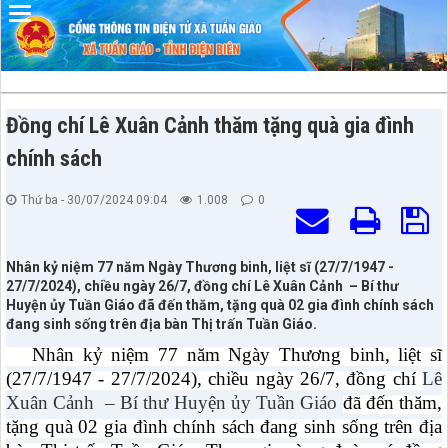
Đã kết nối EMC
Đồng chí Lê Xuân Cảnh thăm tặng quà gia đình
chính sách
Thứ ba - 30/07/2024 09:04
1.008
0
Nhân kỷ niệm 77 năm Ngày Thương binh, liệt sĩ (27/7/1947 -
27/7/2024), chiều ngày 26/7, đồng chí Lê Xuân Cảnh – Bí thư
Huyện ủy Tuần Giáo đã đến thăm, tặng quà 02 gia đình chính sách
đang sinh sống trên địa bàn Thị trấn Tuần Giáo.
Nhân kỷ niệm 77 năm Ngày Thương binh, liệt sĩ
(27/7/1947 - 27/7/2024), chiều ngày 26/7, đồng chí
Lê
Xuân Cảnh
– Bí thư Huyện ủy Tuần Giáo
đã đến thăm,
tặng quà 02 gia đình chính sách đang sinh sống trên địa