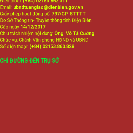
Điện thoại:
(+84) 02153.862.311
Email:
ubndtuangiao@dienbien.gov.vn
Giấy phép hoạt động số:
797/GP-STTTT
Do Sở Thông tin- Truyền thông tỉnh Điện Biên
Cấp ngày
14/12/2017
Chịu trách nhiệm nội dung:
Ông Võ Tá Cường
Chức vụ: Chánh Văn phòng HĐND và UBND
Số điện thoại:
(+84) 02153.860.828
CHỈ ĐƯỜNG ĐẾN TRỤ SỞ