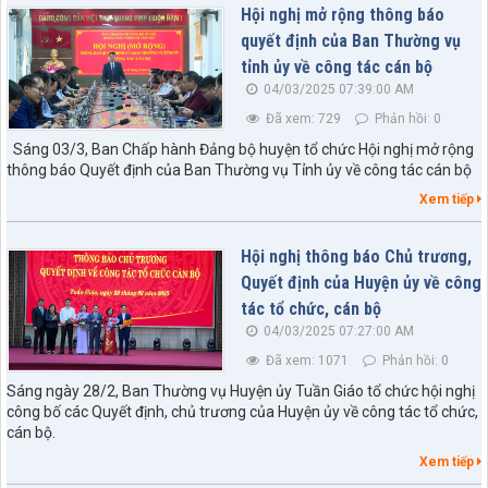
Hội nghị mở rộng thông báo
quyết định của Ban Thường vụ
tỉnh ủy về công tác cán bộ
04/03/2025 07:39:00 AM
Đã xem: 729
Phản hồi: 0
Sáng 03/3, Ban Chấp hành Đảng bộ huyện tổ chức Hội nghị mở rộng
thông báo Quyết định của Ban Thường vụ Tỉnh ủy về công tác cán bộ
Xem tiếp
Hội nghị thông báo Chủ trương,
Quyết định của Huyện ủy về công
tác tổ chức, cán bộ
04/03/2025 07:27:00 AM
Đã xem: 1071
Phản hồi: 0
Sáng ngày 28/2, Ban Thường vụ Huyện ủy Tuần Giáo tổ chức hội nghị
công bố các Quyết định, chủ trương của Huyện ủy về công tác tổ chức,
cán bộ.
Xem tiếp