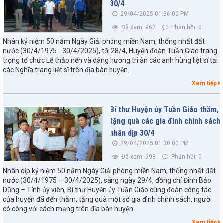
30/4
29/04/2025 01:36:00 PM
Đã xem: 962
Phản hồi: 0
Nhân kỷ niệm 50 năm Ngày Giải phóng miền Nam, thống nhất đất
nước (30/4/1975 - 30/4/2025), tối 28/4, Huyện đoàn Tuần Giáo trang
trọng tổ chức Lễ thắp nến và dâng hương tri ân các anh hùng liệt sĩ tại
các Nghĩa trang liệt sĩ trên địa bàn huyện.
Xem tiếp
Bí thư Huyện ủy Tuần Giáo thăm,
tặng quà các gia đình chính sách
nhân dịp 30/4
29/04/2025 01:30:00 PM
Đã xem: 998
Phản hồi: 0
Nhân dịp kỷ niệm 50 năm Ngày Giải phóng miền Nam, thống nhất đất
nước (30/4/1975 – 30/4/2025), sáng ngày 29/4, đồng chí Đinh Bảo
Dũng – Tỉnh ủy viên, Bí thư Huyện ủy Tuần Giáo cùng đoàn công tác
của huyện đã đến thăm, tặng quà một số gia đình chính sách, người
có công với cách mạng trên địa bàn huyện.
Xem tiếp