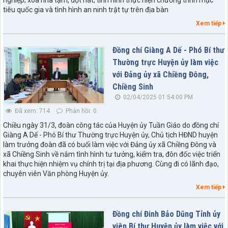
tiêu quốc gia và tình hình an ninh trật tự trên địa bàn
Xem tiếp
Đồng chí Giàng A Dế - Phó Bí thư
Thường trực Huyện ủy làm việc
với Đảng ủy xã Chiềng Đông,
Chiềng Sinh
02/04/2025 01:54:00 PM
Đã xem: 714
Phản hồi: 0
Chiều ngày 31/3, đoàn công tác của Huyện ủy Tuần Giáo do đồng chí
Giàng A Dế - Phó Bí thư Thường trực Huyện ủy, Chủ tịch HĐND huyện
làm trưởng đoàn đã có buổi làm việc với Đảng ủy xã Chiềng Đông và
xã Chiềng Sinh về nắm tình hình tư tưởng, kiểm tra, đôn đốc việc triển
khai thực hiện nhiệm vụ chính trị tại địa phương. Cùng đi có lãnh đạo,
chuyên viên Văn phòng Huyện ủy.
Xem tiếp
Đồng chí Đinh Bảo Dũng Tỉnh ủy
viên Bí thư Huyện ủy làm việc với