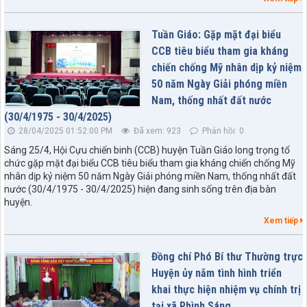
Tuần Giáo: Gặp mặt đại biểu
CCB tiêu biểu tham gia kháng
chiến chống Mỹ nhân dịp kỷ niệm
50 năm Ngày Giải phóng miền
Nam, thống nhất đất nước
(30/4/1975 - 30/4/2025)
28/04/2025 01:52:00 PM
Đã xem: 923
Phản hồi: 0
Sáng 25/4, Hội Cựu chiến binh (CCB) huyện Tuần Giáo long trọng tổ
chức gặp mặt đại biểu CCB tiêu biểu tham gia kháng chiến chống Mỹ
nhân dịp kỷ niệm 50 năm Ngày Giải phóng miền Nam, thống nhất đất
nước (30/4/1975 - 30/4/2025) hiện đang sinh sống trên địa bàn
huyện.
Xem tiếp
Đồng chí Phó Bí thư Thường trực
Huyện ủy nắm tình hình triển
khai thực hiện nhiệm vụ chính trị
tại xã Phình Sáng