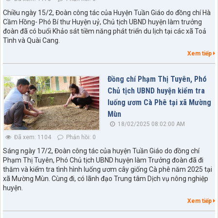
Chiều ngày 15/2, Đoàn công tác của Huyện Tuần Giáo do đồng chí Hà
Cầm Hồng- Phó Bí thư Huyện uỷ, Chủ tịch UBND huyện làm trưởng
đoàn đã có buổi Khảo sát tiềm năng phát triển du lịch tại các xã Toả
Tình và Quài Cang.
Xem tiếp
Đồng chí Phạm Thị Tuyên, Phó
Chủ tịch UBND huyện kiểm tra
luống ươm Cà Phê tại xã Mường
Mùn
18/02/2025 08:02:00 AM
Đã xem: 1104
Phản hồi: 0
Sáng ngày 17/2, Đoàn công tác của huyện Tuần Giáo do đồng chí
Phạm Thị Tuyên, Phó Chủ tịch UBND huyện làm Trưởng đoàn đã đi
thăm và kiểm tra tình hình luống ươm cây giống Cà phê năm 2025 tại
xã Mường Mùn. Cùng đi, có lãnh đạo Trung tâm Dịch vụ nông nghiệp
huyện.
Xem tiếp