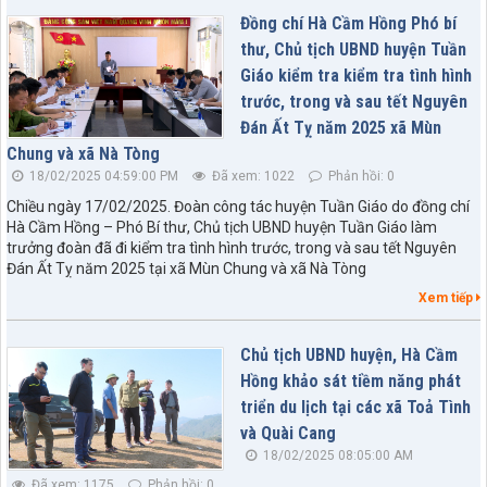
Đồng chí Hà Cầm Hồng Phó bí
thư, Chủ tịch UBND huyện Tuần
Giáo kiểm tra kiểm tra tình hình
trước, trong và sau tết Nguyên
Đán Ất Tỵ năm 2025 xã Mùn
Chung và xã Nà Tòng
18/02/2025 04:59:00 PM
Đã xem: 1022
Phản hồi: 0
Chiều ngày 17/02/2025. Đoàn công tác huyện Tuần Giáo do đồng chí
Hà Cầm Hồng – Phó Bí thư, Chủ tịch UBND huyện Tuần Giáo làm
trưởng đoàn đã đi kiểm tra tình hình trước, trong và sau tết Nguyên
Đán Ất Tỵ năm 2025 tại xã Mùn Chung và xã Nà Tòng
Xem tiếp
Chủ tịch UBND huyện, Hà Cầm
Hồng khảo sát tiềm năng phát
triển du lịch tại các xã Toả Tình
và Quài Cang
18/02/2025 08:05:00 AM
Đã xem: 1175
Phản hồi: 0