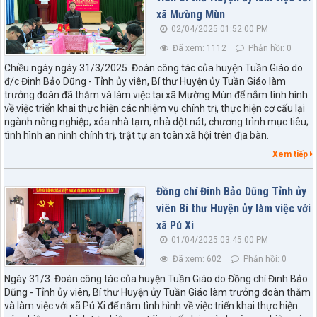
xã Mường Mùn
02/04/2025 01:52:00 PM
Đã xem: 1112
Phản hồi: 0
Chiều ngày ngày 31/3/2025. Đoàn công tác của huyện Tuần Giáo do
đ/c Đinh Bảo Dũng - Tỉnh ủy viên, Bí thư Huyện ủy Tuần Giáo làm
trưởng đoàn đã thăm và làm việc tại xã Mường Mùn để nắm tình hình
về việc triển khai thực hiện các nhiệm vụ chính trị, thực hiện cơ cấu lại
ngành nông nghiệp; xóa nhà tạm, nhà dột nát; chương trình mục tiêu;
tình hình an ninh chính trị, trật tự an toàn xã hội trên địa bàn.
Xem tiếp
Đồng chí Đinh Bảo Dũng Tỉnh ủy
viên Bí thư Huyện ủy làm việc với
xã Pú Xi
01/04/2025 03:45:00 PM
Đã xem: 602
Phản hồi: 0
Ngày 31/3. Đoàn công tác của huyện Tuần Giáo do Đồng chí Đinh Bảo
Dũng - Tỉnh ủy viên, Bí thư Huyện ủy Tuần Giáo làm trưởng đoàn thăm
và làm việc với xã Pú Xi để nắm tình hình về việc triển khai thực hiện