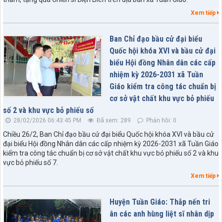
Xem tiếp
Ban Chỉ đạo bầu cử đại biểu
Quốc hội khóa XVI và bầu cử đại
biểu Hội đồng Nhân dân các cấp
nhiệm kỳ 2026-2031 xã Tuần
Giáo kiểm tra công tác chuẩn bị
cơ sở vật chất khu vực bỏ phiếu
số 2 và khu vực bỏ phiếu số
28/02/2026 06:43:45 PM
Đã xem: 289
Phản hồi: 0
Chiều 26/2, Ban Chỉ đạo bầu cử đại biểu Quốc hội khóa XVI và bầu cử
đại biểu Hội đồng Nhân dân các cấp nhiệm kỳ 2026-2031 xã Tuần Giáo
kiểm tra công tác chuẩn bị cơ sở vật chất khu vực bỏ phiếu số 2 và khu
vực bỏ phiếu số 7.
Xem tiếp
Huyện Tuần Giáo: Thắp nến tri
ân các anh hùng liệt sĩ nhân dịp