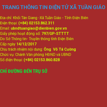
TRANG THÔNG TIN ĐIỆN TỬ XÃ TUẦN GIÁO
Địa chỉ: Khối Tân Giang -Xã Tuần Giáo - Tỉnh Điện Biên
Điện thoại:
(+84) 02153.862.311
Email:
ubndtuangiao@dienbien.gov.vn
Giấy phép hoạt động số:
797/GP-STTTT
Do Sở Thông tin- Truyền thông tỉnh Điện Biên
Cấp ngày
14/12/2017
Chịu trách nhiệm nội dung:
Ông Võ Tá Cường
Chức vụ: Chánh Văn phòng HĐND và UBND
Số điện thoại:
(+84) 02153.860.828
CHỈ ĐƯỜNG ĐẾN TRỤ SỞ