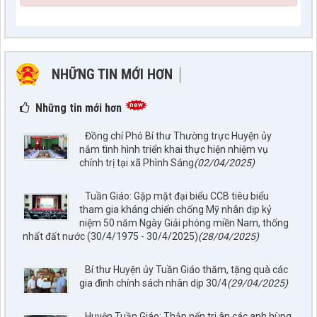
NHỮNG TIN MỚI HƠN
NHỮNG TIN CŨ HƠN
Những tin mới hơn
Đồng chí Phó Bí thư Thường trực Huyện ủy
nắm tình hình triển khai thực hiện nhiệm vụ
chính trị tại xã Phình Sáng
(02/04/2025)
Tuần Giáo: Gặp mặt đại biểu CCB tiêu biểu
tham gia kháng chiến chống Mỹ nhân dịp kỷ
niệm 50 năm Ngày Giải phóng miền Nam, thống
nhất đất nước (30/4/1975 - 30/4/2025)
(28/04/2025)
Bí thư Huyện ủy Tuần Giáo thăm, tặng quà các
gia đình chính sách nhân dịp 30/4
(29/04/2025)
Huyện Tuần Giáo: Thắp nến tri ân các anh hùng