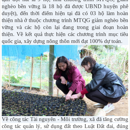
nghèo bền vững là 18 hộ đã được UBND huyện phê
duyệt
)
, đến thời điểm hiện tại đã có 03 hộ làm hoàn
thiện nhà ở thuộc chương trình MTQG giảm nghèo bền
vững và các hộ còn lại đang trong giai đoạn hoàn
thiện. Về k
ết quả thực hiện các chương trình mục tiêu
quốc gia, xây dựng nông thôn mới đạt 100% dự toán.
Về công tác Tài nguyên - Môi trường, xã đã t
ăng cường
công tác quản lý, sử dụng đất theo Luật Đất đai, đúng