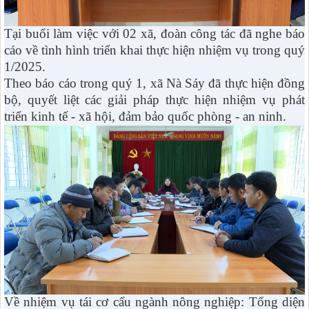
Tại buổi làm việc với 02 xã, đoàn công tác đã nghe báo
cáo về tình hình triển khai thực hiện nhiệm vụ trong quý
1/2025.
Theo báo cáo trong quý 1, xã Nà Sáy đã thực hiện đồng
bộ, quyết liệt các giải pháp thực hiện nhiệm vụ phát
triển kinh tế - xã hội, đảm bảo quốc phòng - an ninh.
Về nhiệm vụ tái cơ cấu ngành nông nghiệp: Tổng diện