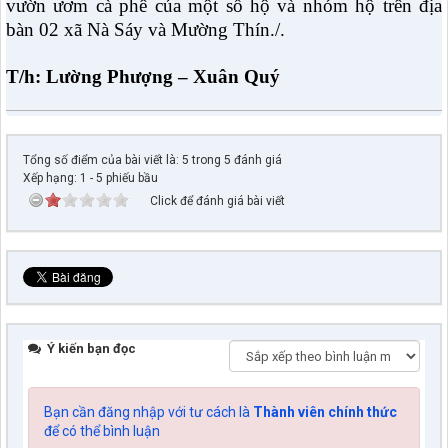
vườn ươm cà phê của một số hộ và nhóm hộ trên địa
bàn 02 xã Nà Sáy và Mường Thín./.
T/h: Lường Phượng – Xuân Quý
Tổng số điểm của bài viết là: 5 trong 5 đánh giá
Xếp hạng:
1
-
5
phiếu bầu
Click để đánh giá bài viết
Ý kiến bạn đọc
Bạn cần đăng nhập với tư cách là
Thành viên chính thức
để có thể bình luận