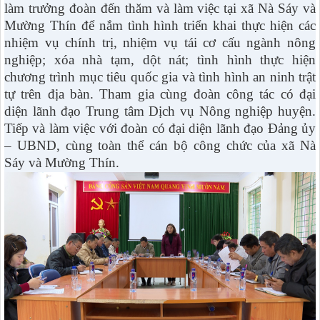
làm trưởng đoàn đến thăm và làm việc tại xã Nà Sáy và
Mường Thín để nắm tình hình triển khai thực hiện các
nhiệm vụ chính trị, nhiệm vụ tái cơ cấu ngành nông
nghiệp; xóa nhà tạm, dột nát; tình hình thực hiện
chương trình mục tiêu quốc gia và tình hình an ninh trật
tự trên địa bàn. Tham gia cùng đoàn công tác có đại
diện lãnh đạo Trung tâm Dịch vụ Nông nghiệp huyện.
Tiếp và làm việc với đoàn có đại diện lãnh đạo Đảng ủy
– UBND, cùng toàn thể cán bộ công chức của xã Nà
Sáy và Mường Thín.