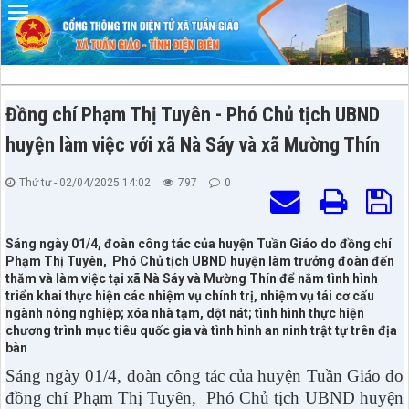
Đã kết nối EMC
Đồng chí Phạm Thị Tuyên - Phó Chủ tịch UBND
huyện làm việc với xã Nà Sáy và xã Mường Thín
Thứ tư - 02/04/2025 14:02
797
0
Sáng ngày 01/4, đoàn công tác của huyện Tuần Giáo do đồng chí
Phạm Thị Tuyên, Phó Chủ tịch UBND huyện làm trưởng đoàn đến
thăm và làm việc tại xã Nà Sáy và Mường Thín để nắm tình hình
triển khai thực hiện các nhiệm vụ chính trị, nhiệm vụ tái cơ cấu
ngành nông nghiệp; xóa nhà tạm, dột nát; tình hình thực hiện
chương trình mục tiêu quốc gia và tình hình an ninh trật tự trên địa
bàn
Sáng ngày 01/4, đoàn công tác của huyện Tuần Giáo do
đồng chí Phạm Thị Tuyên, Phó Chủ tịch UBND huyện