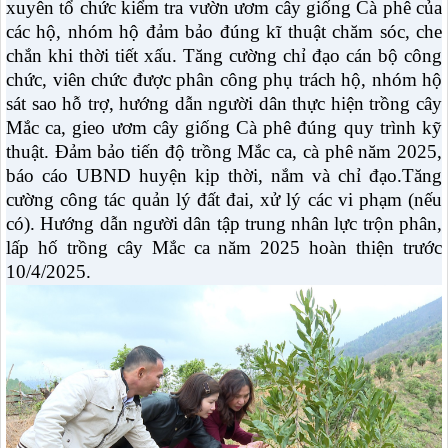
xuyên tổ chức kiểm tra vườn ươm cây giống Cà phê của
các hộ, nhóm hộ đảm bảo đúng kĩ thuật chăm sóc, che
chắn khi thời tiết xấu.
Tăng cường chỉ đạo cán bộ công
chức, viên chức được phân công phụ trách hộ, nhóm hộ
sát sao hỗ trợ, hướng dẫn người dân thực hiện trồng cây
Mắc ca, gieo ươm cây giống Cà phê đúng quy trình kỹ
thuật.
Đảm bảo tiến độ trồng Mắc ca, cà phê năm 2025
,
báo cáo UBND huyện kịp thời, nắm và chỉ đạo.Tăng
cường công tác quản lý đất đai, xử lý các vi phạm (nếu
có). Hướng dẫn người dân tập trung nhân lực trộn phân,
lấp hố trồng cây Mắc ca năm 2025 hoàn thiện trước
10/4/2025.