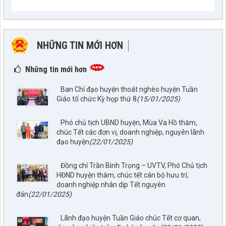
NHỮNG TIN MỚI HƠN
NHỮNG TIN CŨ HƠN
Những tin mới hơn
Ban Chỉ đạo huyện thoát nghèo huyện Tuần
Giáo tổ chức Kỳ họp thứ 8
(15/01/2025)
Phó chủ tịch UBND huyện, Mùa Va Hồ thăm,
chúc Tết các đơn vị, doanh nghiệp, nguyên lãnh
đạo huyện
(22/01/2025)
Đồng chí Trần Bình Trọng – UVTV, Phó Chủ tịch
HĐND huyện thăm, chúc tết cán bộ hưu trí,
doanh nghiệp nhân dịp Tết nguyên
đán
(22/01/2025)
Lãnh đạo huyện Tuần Giáo chúc Tết cơ quan,