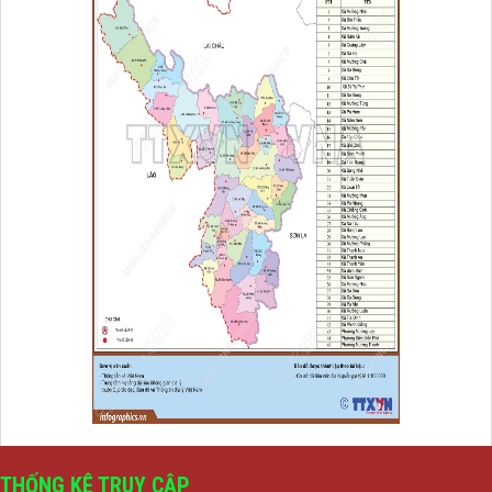
THỐNG KÊ TRUY CẬP