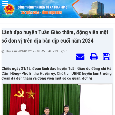
Đã kết nối EMC
Lãnh đạo huyện Tuần Giáo thăm, động viên một
số đơn vị trên địa bàn dịp cuối năm 2024
Thứ sáu - 03/01/2025 08:45
713
0
Chiều ngày 31/12, đoàn lãnh đạo huyện Tuần Giáo do đồng chí Hà
Cầm Hồng- Phó Bí thư Huyện uỷ, Chủ tịch UBND huyện làm trưởng
đoàn đã đến thăm và động viên một số cơ quan, đơn vị