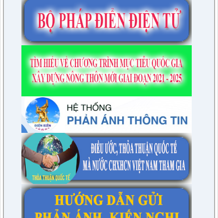
lượt xem: 4947 | lượt tải:1315