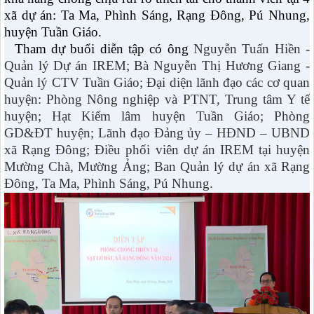
xã dự án: Ta Ma, Phình Sáng, Rạng Đông, Pú Nhung,
huyện Tuần Giáo.
Tham dự buổi diễn tập có ông
Nguyễn Tuấn Hiền -
Quản lý Dự án IREM; Bà Nguyễn Thị Hương Giang -
Quản lý CTV Tuần Giáo; Đại diện
lãnh đạo các cơ quan
huyện: Phòng Nông nghiệp và PTNT, Trung tâm Y tế
huyện; Hạt Kiểm lâm huyện Tuần Giáo; Phòng
GD&ĐT huyện; Lãnh đạo Đảng ủy – HĐND – UBND
xã Rạng Đông; Điều phối viên dự án IREM tại huyện
Mường Chà, Mường Ảng; Ban Quản lý dự án xã Rạng
Đông, Ta Ma, Phình Sáng, Pú Nhung.