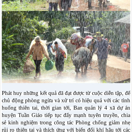
Phát huy những kết quả đã đạt được từ cuộc diễn tập, để
chủ động phòng ngừa và xử trí có hiệu quả với các tình
huống thiên tai, thời gian tới, Ban quản lý 4 xã dự án
huyện Tuần Giáo tiếp tục đẩy mạnh tuyên truyền,
chia
sẻ kinh nghiệm trong công tác Phòng chống giảm nhẹ
rủi ro thiên tai và thích ứng với biến đổi khí hậu tới các