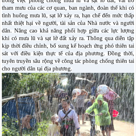
trong việc phòng chống mưa lũ và sạt lở đất, vai trò
tham mưu của các cơ quan, ban ngành, đoàn thể khi có
tình huống mưa lũ, sạt lở xảy ra, hạn chế đến mức thấp
nhất thiệt hại về người, tài sản của Nhà nước và người
dân. Nâng cao khả năng phối hợp giữa các lực lượng
khi có mưa lũ và sạt lở đất xảy ra. Thông qua diễn tập
kịp thời điều chỉnh, bổ sung kế hoạch ứng phó thiên tai
sát với điều kiện thực tế của địa phương. Đồng thời,
tuyên truyền sâu rộng về công tác phòng chống thiên tai
cho người dân tại địa phương.