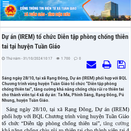
Đã kết nối EMC
Dự án (IREM) tổ chức Diễn tập phòng chống thiên
tai tại huyện Tuần Giáo
Thứ năm - 31/10/2024 10:17
1.700
0
Sáng ngày 28/10, tại xã Rạng Đông, Dự án (IREM) phối hợp với BQL
Chương trình vùng huyện Tuần Giáo tổ chức “Diễn tập phòng
chống thiên tai”, tăng cường khả năng chống chịu rủi ro thiên tai
cho thành viên tại 4 xã dự án: Ta Ma, Phình Sáng, Rạng Đông, Pú
Nhung, huyện Tuần Giáo.
Sáng ngày 28/10, tại xã Rạng Đông, Dự án (IREM)
phối hợp với BQL Chương trình vùng huyện Tuần Giáo
tổ chức “Diễn tập phòng chống thiên tai”,
tăng cường
khả năng chống chịu rủi ro thiên tai cho thành viên tại 4