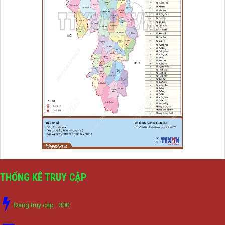
THỐNG KÊ TRUY CẬP
Đang truy cập
300