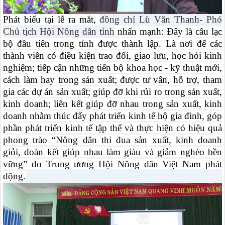
Phát biểu tại lễ ra mắt,
đồng chí Lù Văn Thanh- Phó
Chủ tịch Hội Nông dân tỉnh
nhấn mạnh: Đây là câu lạc
bộ đầu tiên trong tỉnh được thành lập. Là nơi để các
thành viên có điều kiện trao đổi, giao lưu, học hỏi kinh
nghiệm; tiếp cận những tiến bộ khoa học - kỹ thuật mới,
cách làm hay trong sản xuất; được tư vấn, hỗ trợ, tham
gia các dự án sản xuất; giúp đỡ khi rủi ro trong sản xuất,
kinh doanh; liên kết giúp đỡ nhau trong sản xuất, kinh
doanh nhằm thúc đẩy phát triển kinh tế hộ gia đình, góp
phần phát triển kinh tế tập thể và thực hiện có hiệu quả
phong trào “Nông dân thi đua sản xuất, kinh doanh
giỏi, đoàn kết giúp nhau làm giàu và giảm nghèo bền
vững” do Trung ương Hội Nông dân Việt Nam phát
động.