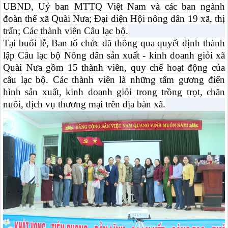
UBND, Uỷ ban MTTQ Việt Nam và các ban ngành
đoàn thể xã Quài Nưa; Đại diện Hội nông dân 19 xã, thị
trấn; Các thành viên Câu lạc bộ.
Tại buổi lễ, Ban tổ chức đã thông qua quyết định thành
lập Câu lạc bộ Nông dân sản xuất - kinh doanh giỏi xã
Quài Nưa gồm 15 thành viên, quy chế hoạt động của
câu lạc bộ. Các thành viên là những tấm gương điển
hình sản xuất, kinh doanh giỏi trong trồng trọt, chăn
nuôi, dịch vụ thương mại trên địa bàn xã.