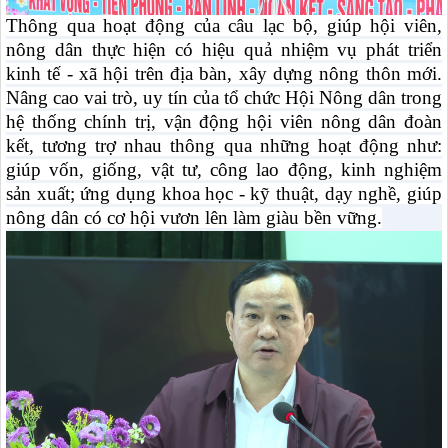
Thông qua hoạt động của câu lạc bộ, giúp hội viên,
nông dân thực hiện có hiệu quả nhiệm vụ phát triển
kinh tế - xã hội trên địa bàn, xây dựng nông thôn mới.
Nâng cao vai trò, uy tín của tổ chức Hội Nông dân trong
hệ thống chính trị, vận động hội viên nông dân đoàn
kết, tương trợ nhau thông qua những hoạt động như:
giúp vốn, giống, vật tư, công lao động, kinh nghiệm
sản xuất; ứng dụng khoa học - kỹ thuật, dạy nghề, giúp
nông dân có cơ hội vươn lên làm giàu bền vững.