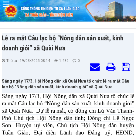
Đã kết nối EMC
Lễ ra mắt Câu lạc bộ “Nông dân sản xuất, kinh
doanh giỏi” xã Quài Nưa
Thứ tư - 19/03/2025 08:14
1.439
0
Sáng ngày 17/3, Hội Nông dân xã Quài Nưa tổ chức lễ ra mắt Câu
lạc bộ “Nông dân sản xuất, kinh doanh giỏi” xã Quài Nưa
Sáng ngày 17/3, Hội Nông dân xã Quài Nưa tổ chức lễ
ra mắt Câu lạc bộ “Nông dân sản xuất, kinh doanh giỏi”
xã Quài Nưa. Dự lễ ra mắt, có đồng chí Lù Văn Thanh-
Phó Chủ tịch Hội Nông dân tỉnh; Đồng chí Lê Ngọc
Sơn- Huyện uỷ viên, Chủ tịch Hội Nông dân huyện
Tuần Giáo; Đại diện Lãnh đạo Đảng uỷ, HĐND,