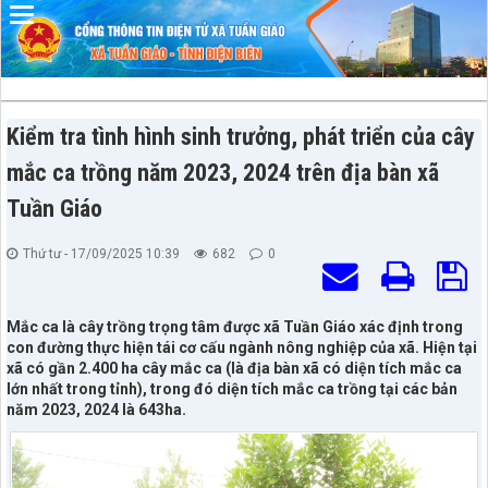
Đã kết nối EMC
Kiểm tra tình hình sinh trưởng, phát triển của cây
mắc ca trồng năm 2023, 2024 trên địa bàn xã
Tuần Giáo
Thứ tư - 17/09/2025 10:39
682
0
Mắc ca là cây trồng trọng tâm được xã Tuần Giáo xác định trong
con đường thực hiện tái cơ cấu ngành nông nghiệp của xã. Hiện tại
xã có gần 2.400 ha cây mắc ca (là địa bàn xã có diện tích mắc ca
lớn nhất trong tỉnh), trong đó diện tích mắc ca trồng tại các bản
năm 2023, 2024 là 643ha.