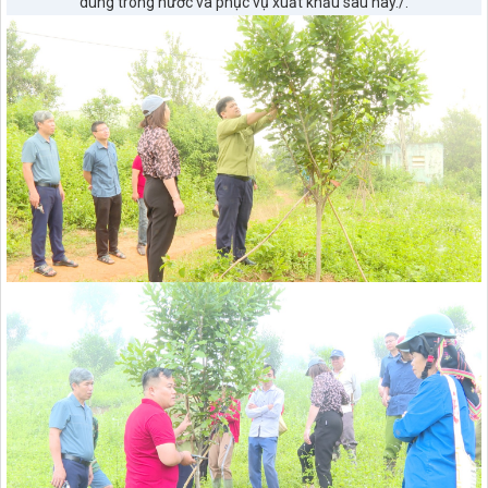
dùng trong nước và phục vụ xuất khẩu sau này./.