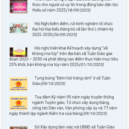
thức cho người có uy tín trong đồng bào dân tộc
thiểu số năm 2025
(18/09/2025)
Hội Nghị kiểm điểm, rút kinh nghiệm tổ chức
Đại hội Đại biểu Đảng bộ xã lần thứ I, nhiệm kỳ
2025-2030
(26/09/2025)
Hội nghị triển khai Kế hoạch xây dựng “xã
không ma túy” trên địa bàn xã Tuần Giáo giai
đoạn 2025 – 2030 và phát động cao điểm thực hiện mục tiêu
25% khối, bản không ma túy năm 2025
(01/10/2025)
Tưng bừng “Đêm hội trăng rằm” ở xã Tuần
Giáo
(09/10/2025)
Toạ đàm Kỷ niệm 95 năm ngày truyền thống
ngành Tuyên giáo, Tổ chức xây dựng Đảng,
công tác Dân vận, Văn phòng cấp ủy và 77 năm
ngày thành lập ngành Kiểm tra của Đảng
(09/10/2025)
Sở Xây dựng làm việc với UBND xã Tuần Giáo