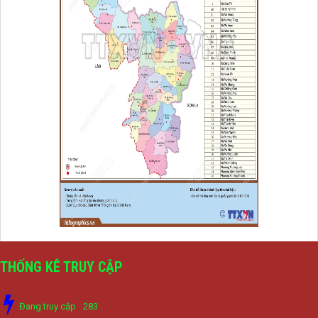
THỐNG KÊ TRUY CẬP
Đang truy cập
283