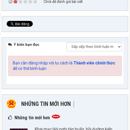
Click để đánh giá bài viết
Ý kiến bạn đọc
Bạn cần đăng nhập với tư cách là
Thành viên chính thức
để có thể bình luận
NHỮNG TIN MỚI HƠN
NHỮNG TIN CŨ HƠN
Những tin mới hơn
Khai mạc Hội nghị tập huấn, bồi dưỡng kiến