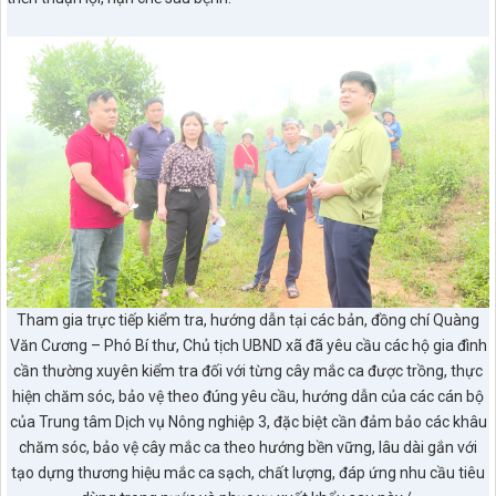
Tham gia trực tiếp kiểm tra, hướng dẫn tại các bản, đồng chí Quàng
Văn Cương – Phó Bí thư, Chủ tịch UBND xã đã yêu cầu các hộ gia đình
cần thường xuyên kiểm tra đối với từng cây mắc ca được trồng, thực
hiện chăm sóc, bảo vệ theo đúng yêu cầu, hướng dẫn của các cán bộ
của Trung tâm Dịch vụ Nông nghiệp 3, đặc biệt cần đảm bảo các khâu
chăm sóc, bảo vệ cây mắc ca theo hướng bền vững, lâu dài gắn với
tạo dựng thương hiệu mắc ca sạch, chất lượng, đáp ứng nhu cầu tiêu