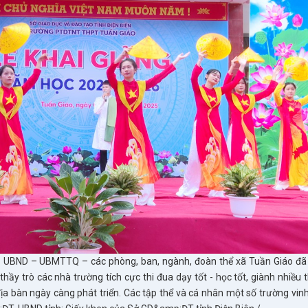
– UBND – UBMTTQ – các phòng, ban, ngành, đoàn thể xã Tuần Giáo đã
 trò các nhà trường tích cực thi đua dạy tốt - học tốt, giành nhiều t
ịa bàn ngày càng phát triển. Các tập thể và cá nhân một số trường vin