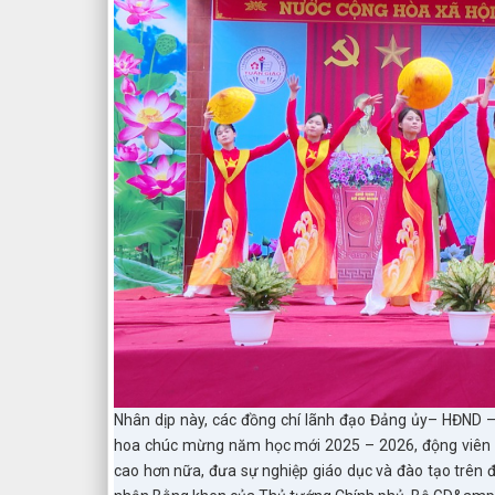
Nhân dịp này, các đồng chí lãnh đạo Đảng ủy– HĐND 
hoa chúc mừng năm học mới 2025 – 2026, động viên thầy
cao hơn nữa, đưa sự nghiệp giáo dục và đào tạo trên đ