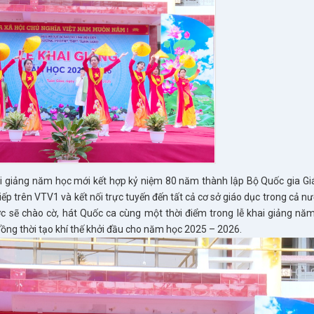
ai giảng năm học mới kết hợp kỷ niệm 80 năm thành lập Bộ Quốc gia Giá
iếp trên VTV1 và kết nối trực tuyến đến tất cả cơ sở giáo dục trong cả nư
ước sẽ chào cờ, hát Quốc ca cùng một thời điểm trong lễ khai giảng nă
ng thời tạo khí thế khởi đầu cho năm học 2025 – 2026.