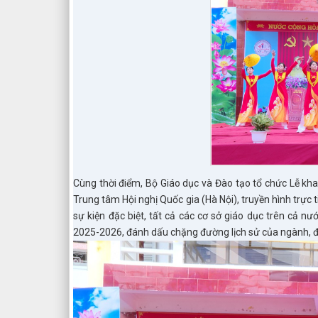
Cùng thời điểm, Bộ Giáo dục và Đào tạo tổ chức Lễ kh
Trung tâm Hội nghị Quốc gia (Hà Nội), truyền hình trực t
sự kiện đặc biệt, tất cả các cơ sở giáo dục trên cả n
2025-2026, đánh dấu chặng đường lịch sử của ngành, đồ