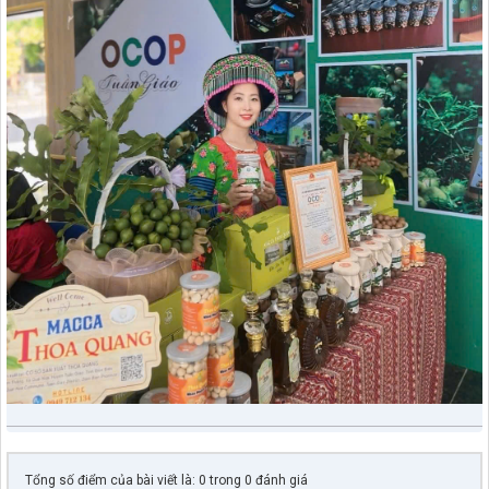
Tổng số điểm của bài viết là: 0 trong 0 đánh giá