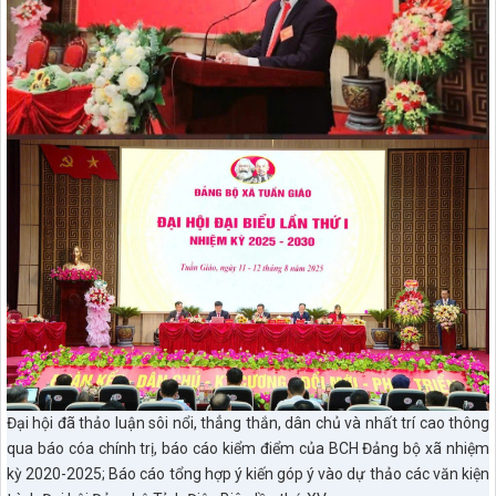
Đại hội đã thảo luận sôi nổi, thẳng thắn, dân chủ và nhất trí cao thông
qua báo cóa chính trị, báo cáo kiểm điểm của BCH Đảng bộ xã nhiệm
kỳ 2020-2025; Báo cáo tổng hợp ý kiến góp ý vào dự thảo các văn kiện