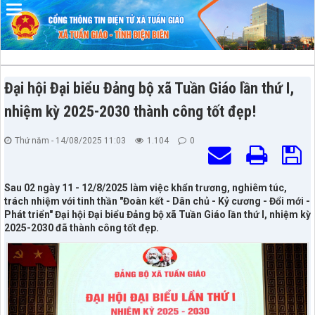
Đã kết nối EMC
Đại hội Đại biểu Đảng bộ xã Tuần Giáo lần thứ I,
nhiệm kỳ 2025-2030 thành công tốt đẹp!
Thứ năm - 14/08/2025 11:03
1.104
0
Sau 02 ngày 11 - 12/8/2025 làm việc khẩn trương, nghiêm túc,
trách nhiệm với tinh thần "Đoàn kết - Dân chủ - Kỷ cương - Đổi mới -
Phát triển" Đại hội Đại biểu Đảng bộ xã Tuần Giáo lần thứ I, nhiệm kỳ
2025-2030 đã thành công tốt đẹp.