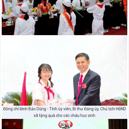
Đồng chí Đinh Bảo Dũng - Tỉnh ủy viên, Bí thư Đảng ủy, Chủ tịch HĐND
xã tặng quà cho các cháu học sinh