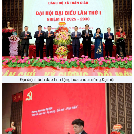
Đại diện Lãnh đạo tỉnh tặng hòa chúc mừng Đại hội