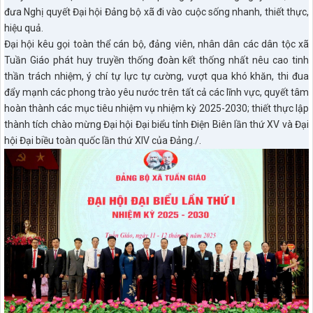
đưa Nghị quyết Đại hội Đảng bộ xã đi vào cuộc sống nhanh, thiết thực,
hiệu quả.
Đại hội kêu gọi toàn thể cán bộ, đảng viên, nhân dân các dân tộc xã
Tuần Giáo phát huy truyền thống đoàn kết thống nhất nêu cao tinh
thần trách nhiệm, ý chí tự lực tự cường, vượt qua khó khăn, thi đua
đẩy mạnh các phong trào yêu nước trên tất cả các lĩnh vực, quyết tâm
hoàn thành các mục tiêu nhiệm vụ nhiệm kỳ 2025-2030; thiết thực lập
thành tích chào mừng Đại hội Đại biểu tỉnh Điện Biên lần thứ XV và Đại
hội Đại biều toàn quốc lần thứ XIV của Đảng./.