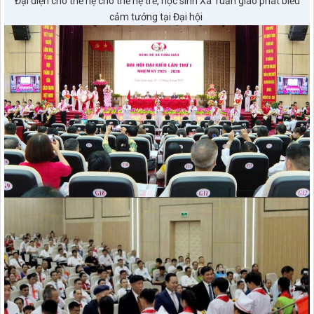
Đại diện cho thế hệ cho thế hệ trẻ, học sinh Xã Tuần giáo phát biểu
cảm tưởng tại Đại hội