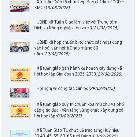
Xã Tuần Giáo tổ chức họp Ban chỉ đạo PCGD –
XMC
(19/08/2025)
UBND xã Tuần Giáo làm việc với Trung tâm
Dịch vụ Nông nghiệp khu vực 3
(21/08/2025)
UBND xã họp chuẩn bị tổ chức các hoạt động
văn hoá, văn nghệ Chào mừng 80
năm
(29/08/2025)
Xã tuần giáo ban hành kế hoạch xây dựng xã
hội học tập Giai đoạn 2025-2030
(29/08/2025)
Hội nghị về công tác cán bộ
(29/08/2025)
Xã tuần giáo duy trì chuẩn xóa mù chữ và phổ
cập giáo dục - nền tảng vững chắc xây dựng xã
hội học tập
(03/09/2025)
Xã Tuần Giáo Tổ chức Lễ trao tặng Huy hiệu
30,40, 45, 55, 60, 65 tuổi Đảng
(03/09/2025)