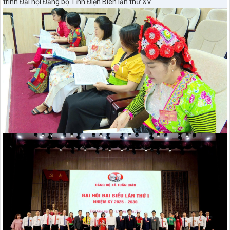
trình Đại hội Đảng bộ Tỉnh Điện Biên lần thứ XV.