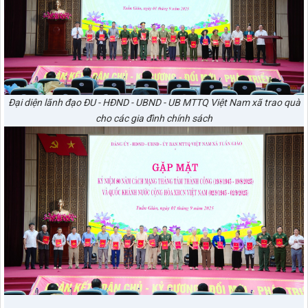
Đại diện lãnh đạo ĐU - HĐND - UBND - UB MTTQ Việt Nam xã trao quà
cho các gia đình chính sách