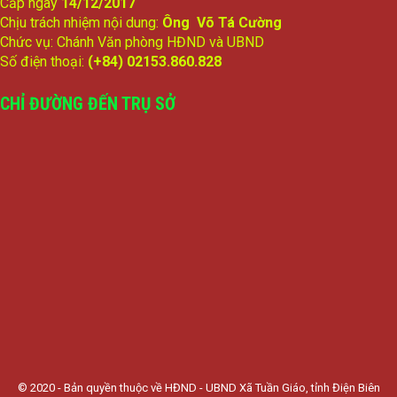
Cấp ngày
14/12/2017
Chịu trách nhiệm nội dung:
Ông Võ Tá Cường
Chức vụ: Chánh Văn phòng HĐND và UBND
Số điện thoại:
(+84) 02153.860.828
CHỈ ĐƯỜNG ĐẾN TRỤ SỞ
© 2020 - Bản quyền thuộc về HĐND - UBND Xã Tuần Giáo, tỉnh Điện Biên