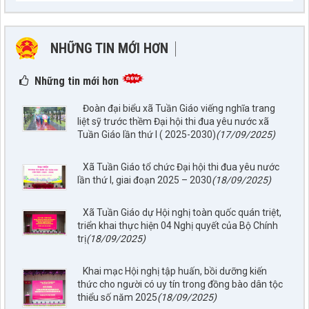
NHỮNG TIN MỚI HƠN
NHỮNG TIN CŨ HƠN
Những tin mới hơn
Đoàn đại biểu xã Tuần Giáo viếng nghĩa trang
liệt sỹ trước thềm Đại hội thi đua yêu nước xã
Tuần Giáo lần thứ I ( 2025-2030)
(17/09/2025)
Xã Tuần Giáo tổ chức Đại hội thi đua yêu nước
lần thứ I, giai đoạn 2025 – 2030
(18/09/2025)
Xã Tuần Giáo dự Hội nghị toàn quốc quán triệt,
triển khai thực hiện 04 Nghị quyết của Bộ Chính
trị
(18/09/2025)
Khai mạc Hội nghị tập huấn, bồi dưỡng kiến
thức cho người có uy tín trong đồng bào dân tộc
thiểu số năm 2025
(18/09/2025)