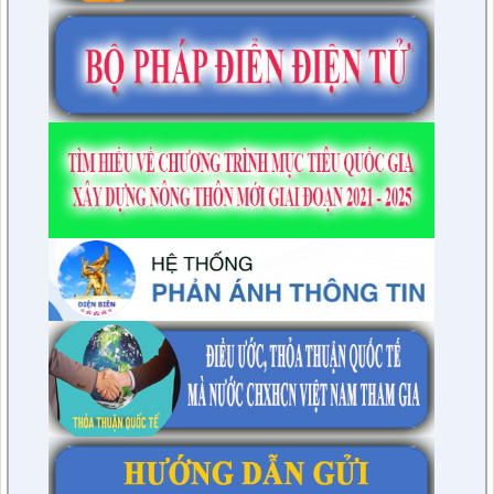
lượt xem: 4945 | lượt tải:1315