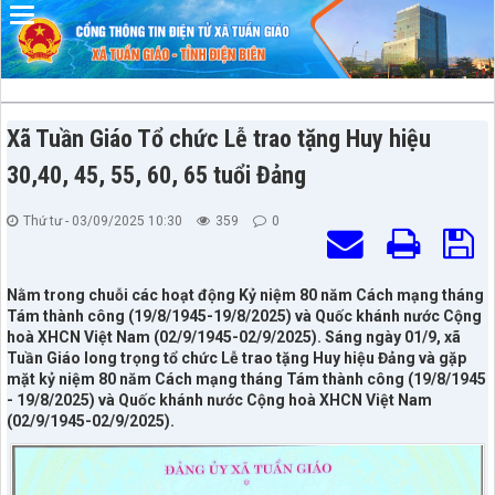
Đã kết nối EMC
Xã Tuần Giáo Tổ chức Lễ trao tặng Huy hiệu
30,40, 45, 55, 60, 65 tuổi Đảng
Thứ tư - 03/09/2025 10:30
359
0
Nằm trong chuỗi các hoạt động Kỷ niệm 80 năm Cách mạng tháng
Tám thành công (19/8/1945-19/8/2025) và Quốc khánh nước Cộng
hoà XHCN Việt Nam (02/9/1945-02/9/2025). Sáng ngày 01/9, xã
Tuần Giáo long trọng tổ chức Lễ trao tặng Huy hiệu Đảng và gặp
mặt kỷ niệm 80 năm Cách mạng tháng Tám thành công (19/8/1945
- 19/8/2025) và Quốc khánh nước Cộng hoà XHCN Việt Nam
(02/9/1945-02/9/2025).