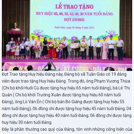
Đợt Trao tặng Huy hiệu Đảng này, Đảng bộ xã Tuần Giáo có 19 đảng
viên được trao tặng Huy hiệu Đảng. Trong đó, ông Phạm Vương Thừa
(Chi bộ khối Huổi Củ được tặng huy hiệu 65 năm tuổi Đảng), bà Lê Thị
Quản ( Chi bộ khối Trường Xuân được tặng huy hiệu 60 năm tuổi
Đảng), ông Lò Văn Én ( Chi bộ bản Bó Giáng được tặng huy hiệu 55
năm tuổi Đảng); 06 đồng chí được tặng huy hiệu 45 năm tuổi Đảng; 04
đồng chí được tặng huy hiệu 40 năm tuổi Đảng; 06 đồng chí được tặng
huy hiệu 30 năm tuổi Đảng.
Đây là phần thưởng cao quý của Đảng, tôn vinh những cống hiến của