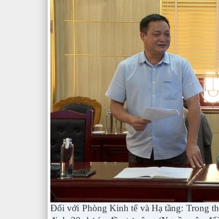
Đối với Phòng Kinh tế và Hạ tầng:
Trong th