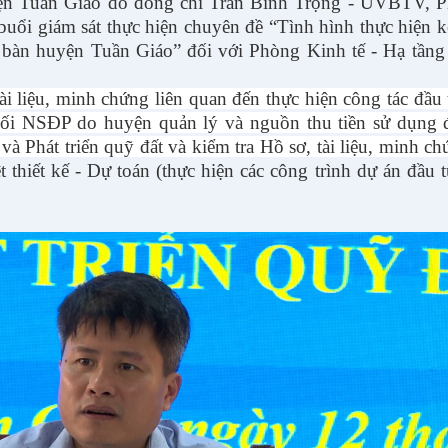
n Tuần Giáo do đồng chí Trần Bình Trọng - UVBTV, 
uổi giám sát thực hiện chuyên đề “Tình hình thực hiện 
a bàn huyện Tuần Giáo” đối với Phòng Kinh tế - Hạ tầng
ài liệu, minh chứng liên quan đến thực hiện công tác đầu
i NSĐP do huyện quản lý và nguồn thu tiền sử dụng đ
Phát triển quỹ đất và kiểm tra Hồ sơ, tài liệu, minh ch
t thiết kế - Dự toán (thực hiện các công trình dự án đầu 