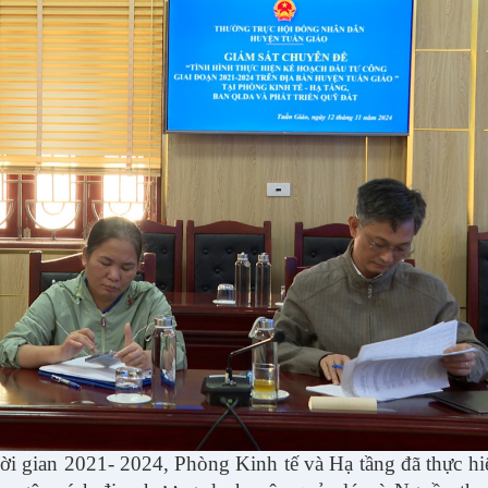
ời gian 2021- 2024, Phòng Kinh tế và Hạ tầng đã thực h