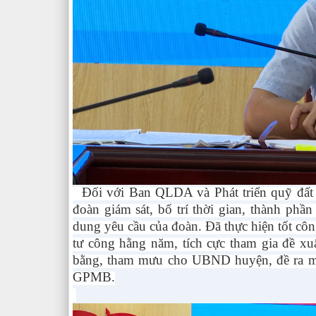
Đối với
Ban QLDA và Phát triển quỹ đất đ
đoàn giám sát, bố trí thời gian, thành phần l
dung yêu cầu của đoàn. Đã thực hiện tốt côn
tư công hằng năm, tích cực tham gia đề x
bằng, tham mưu cho UBND huyện, đề ra mộ
GPMB.