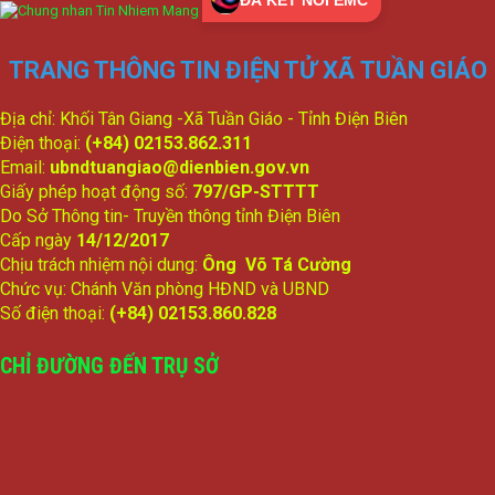
TRANG THÔNG TIN ĐIỆN TỬ XÃ TUẦN GIÁO
Địa chỉ: Khối Tân Giang -Xã Tuần Giáo - Tỉnh Điện Biên
Điện thoại:
(+84) 02153.862.311
Email:
ubndtuangiao@dienbien.gov.vn
Giấy phép hoạt động số:
797/GP-STTTT
Do Sở Thông tin- Truyền thông tỉnh Điện Biên
Cấp ngày
14/12/2017
Chịu trách nhiệm nội dung:
Ông Võ Tá Cường
Chức vụ: Chánh Văn phòng HĐND và UBND
Số điện thoại:
(+84) 02153.860.828
CHỈ ĐƯỜNG ĐẾN TRỤ SỞ