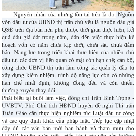
Nguyên nhân của những tồn tại trên là do:
Nguồn
vốn đầu tư của UBND thị trấn chủ yếu là nguồn đấu giá
QSĐ trên địa bàn nên phụ thuộc thời gian thực hiện, kết
quả đấu giá đất trong năm, dẫn đến việc thực hiện kế
hoạch vốn có năm chưa kịp thời, chưa sát, chưa đảm
bảo. Năng lực trong triển khai thực hiện của nhiều chủ
đầu tư, các đơn vị liên quan có mặt còn hạn chế; cán bộ,
công chức UBND thị trấn làm công tác quản lý đầu tư
xây dựng kiêm nhiệm, trình độ năng lực còn có những
hạn chế nhất định, không đồng đều và còn thiếu,
thường xuyên thay đổi.
Phát biểu tại buổi làm việc,
đồng chí Trần Bình Trọng -
UVBTV, Phó Chủ tịch HĐND huyện đề nghị Thị trấn
Tuần Giáo cần
thực hiện nghiêm túc Luật đầu tư công
và các quy định khác của pháp luật. Tiếp tục cập nhật
đầy đủ các văn bản mới ban hành và tham mưu cho
UBND huyện quán triệt, triển khai các văn bản hướng