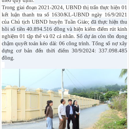
theo quy định.
Trong giai đoạn 2021-2024, UBND thị trấn thực hiện 01
kết luận thanh tra số 1630/KL-UBND ngày 16/9/2021
của Chủ tịch UBND huyện Tuần Giáo;
đã thực hiện thu
hồi số tiền 40.894.516 đồng và
hiện kiểm điểm rút kinh
nghiệm 01 tập thể và 02 cá nhân.
Số dự án còn tồn đọng
chậm quyết toán kéo dài: 06 công trình. Tổng số nợ xây
dựng cơ bản đến thời điểm 30/9/2024: 337.098.485
đồng.