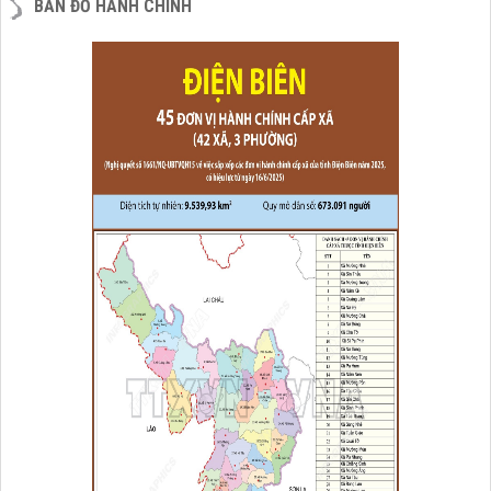
BẢN ĐỒ HÀNH CHÍNH