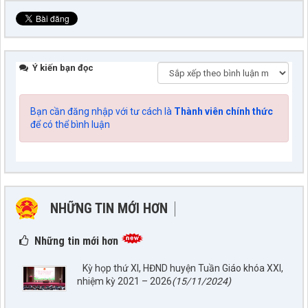
Ý kiến bạn đọc
Bạn cần đăng nhập với tư cách là
Thành viên chính thức
để có thể bình luận
NHỮNG TIN MỚI HƠN
NHỮNG TIN CŨ HƠN
Những tin mới hơn
Kỳ họp thứ XI, HĐND huyện Tuần Giáo khóa XXI,
nhiệm kỳ 2021 – 2026
(15/11/2024)