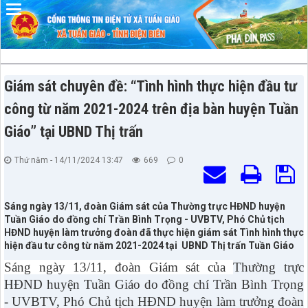
Đã kết nối EMC
Giám sát chuyên đề: “Tình hình thực hiện đầu tư
công từ năm 2021-2024 trên địa bàn huyện Tuần
Giáo” tại UBND Thị trấn
Thứ năm - 14/11/2024 13:47
669
0
Sáng ngày 13/11, đoàn Giám sát của Thường trực HĐND huyện
Tuần Giáo do đồng chí Trần Bình Trọng - UVBTV, Phó Chủ tịch
HĐND huyện làm trưởng đoàn đã thực hiện giám sát Tình hình thực
hiện đầu tư công từ năm 2021-2024 tại UBND Thị trấn Tuần Giáo
Sáng ngày 13/11, đoàn
Giám sát của
Thường trực
HĐND huyện Tuần Giáo do đồng chí Trần Bình Trọng
- UVBTV, Phó Chủ tịch HĐND huyện làm trưởng đoàn