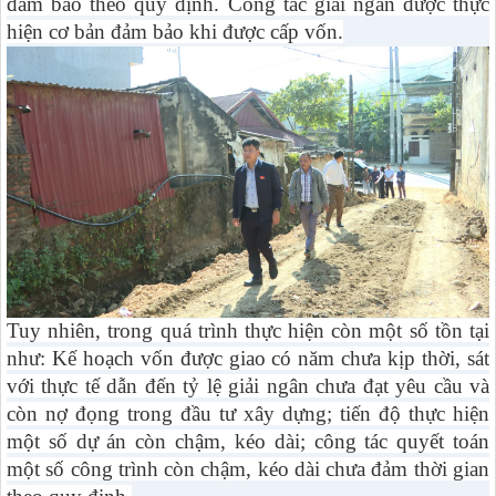
đảm bảo theo quy định. Công tác giải ngân được thực
hiện cơ bản đảm bảo khi được cấp vốn.
Tuy nhiên, trong quá trình thực hiện còn một số tồn tại
như: Kế hoạch vốn được giao có năm chưa kịp thời, sát
với thực tế dẫn đến tỷ lệ giải ngân chưa đạt yêu cầu và
còn nợ đọng trong đầu tư xây dựng; tiến độ thực hiện
một số dự án còn chậm, kéo dài; công tác quyết toán
một số công trình còn chậm, kéo dài chưa đảm thời gian