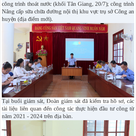
công trình thoát nước (khối Tân Giang, 20/7); công trình
Nâng cấp sữa chữa đường nội thị khu vực trụ sở Công an
huyện (địa điểm mới).
Tại buổi giám sát,
Đoàn giám sát đã kiểm tra hồ sơ, các
tài liệu liên quan
đến công tác
thực hiện đầu tư công từ
năm 2021 - 2024 trên địa bàn.