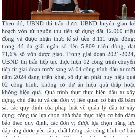
Theo đó, UBND thị trấn được UBND huyện giao kế
hoạch vốn từ nguồn thu tiền sử dụng đất 12.060 triệu
đồng và được nhận thực tế số tiền 8.111 triệu đồng;
trong đó đã giải ngân số tiền 5.809 triệu đồng, đạt
71,6% số vốn được giao. Trong giai đoạn 2021-2024,
UBND thị trấn tiếp tục thực hiện 02 công trình chuyển
tiếp từ giai đoạn trước sang và 04 công trình đầu tư mới
năm 2024 đang triển khai, số dự án phát huy hiệu quả
02 công trình, không có dự án hiệu quả thấp hoặc
không hiệu quả.
Quá trình thực thực hiện đầu tư xây
dựng, chủ đầu tư và các đơn vị liên quan cơ bản đã bám
sát các quy định của pháp luật về quản lý đầu tư xây
dựng; công tác lựa chọn nhà thầu thực hiện cơ bản đảm
bảo theo quy định, các đơn vị được lựa chọn năng lực
đáp ứng được yêu cầu; chất lượng các công trình cơ bản