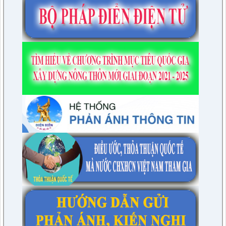
lượt xem: 4941 | lượt tải:1315