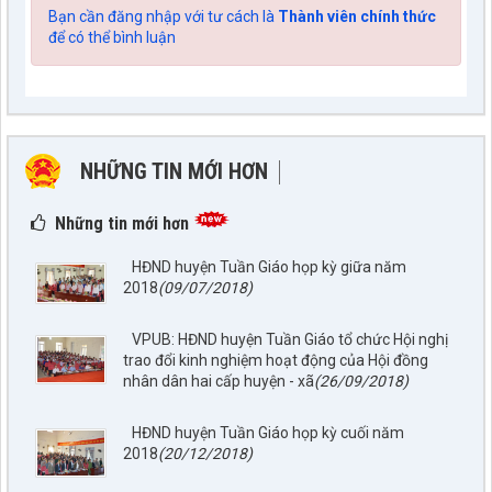
Bạn cần đăng nhập với tư cách là
Thành viên chính thức
để có thể bình luận
NHỮNG TIN MỚI HƠN
NHỮNG TIN CŨ HƠN
Những tin mới hơn
HĐND huyện Tuần Giáo họp kỳ giữa năm
2018
(09/07/2018)
VPUB: HĐND huyện Tuần Giáo tổ chức Hội nghị
trao đổi kinh nghiệm hoạt động của Hội đồng
nhân dân hai cấp huyện - xã
(26/09/2018)
HĐND huyện Tuần Giáo họp kỳ cuối năm
2018
(20/12/2018)