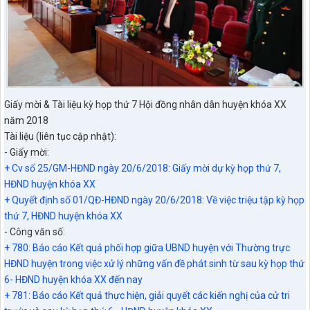
Giấy mời & Tài liệu kỳ họp thứ 7 Hội đồng nhân dân huyện khóa XX
năm 2018
Tài liệu (liên tục cập nhật):
- Giấy mời:
+ Cv số 25/GM-HĐND ngày 20/6/2018: Giấy mời dự kỳ họp thứ 7,
HĐND huyện khóa XX
+ Quyết định số 01/QĐ-HĐND ngày 20/6/2018: Về việc triệu tập kỳ họp
thứ 7, HĐND huyện khóa XX
- Công văn số:
+ 780: Báo cáo Kết quả phối hợp giữa UBND huyện với Thường trực
HĐND huyện trong việc xử lý những vấn đề phát sinh từ sau kỳ họp thứ
6- HĐND huyện khóa XX đến nay
+ 781: Báo cáo Kết quả thực hiện, giải quyết các kiến nghị của cử tri