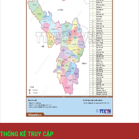
THỐNG KÊ TRUY CẬP